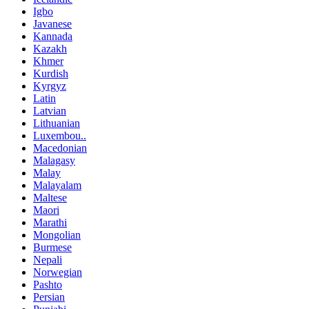
Igbo
Javanese
Kannada
Kazakh
Khmer
Kurdish
Kyrgyz
Latin
Latvian
Lithuanian
Luxembou..
Macedonian
Malagasy
Malay
Malayalam
Maltese
Maori
Marathi
Mongolian
Burmese
Nepali
Norwegian
Pashto
Persian