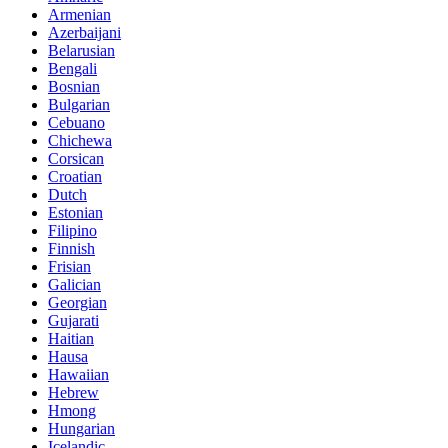
Armenian
Azerbaijani
Belarusian
Bengali
Bosnian
Bulgarian
Cebuano
Chichewa
Corsican
Croatian
Dutch
Estonian
Filipino
Finnish
Frisian
Galician
Georgian
Gujarati
Haitian
Hausa
Hawaiian
Hebrew
Hmong
Hungarian
Icelandic