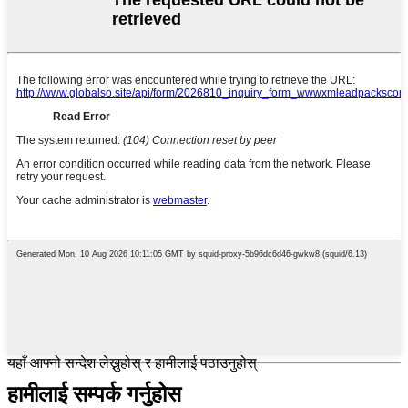
यहाँ आफ्नो सन्देश लेख्नुहोस् र हामीलाई पठाउनुहोस्
हामीलाई सम्पर्क गर्नुहोस