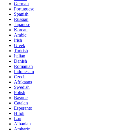
German
Portuguese
Spanish
Russian
Japanese
Korean
Arabic
Irish
Greek
Turkish
Italian
Danish
Romanian
Indonesian
Czech
Afrikaans
Swedish
Polish
Basque
Catalan
Esperanto
Hindi
Lao
Albanian
Amharic