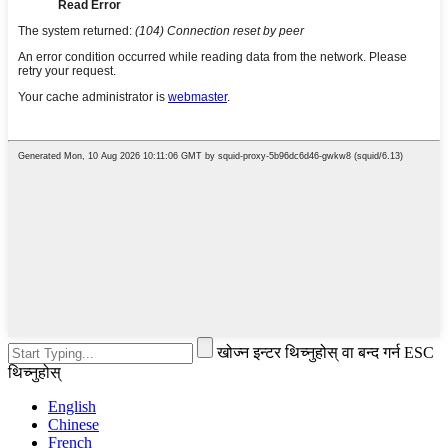
खोज्न इन्टर थिच्नुहोस् वा बन्द गर्न ESC
थिच्नुहोस्
English
Chinese
French