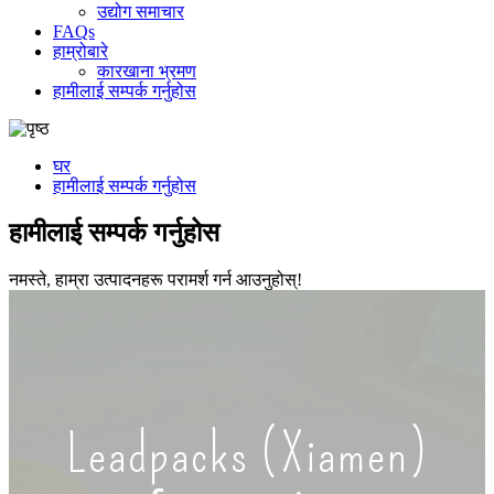
उद्योग समाचार
FAQs
हाम्रोबारे
कारखाना भ्रमण
हामीलाई सम्पर्क गर्नुहोस
घर
हामीलाई सम्पर्क गर्नुहोस
हामीलाई सम्पर्क गर्नुहोस
नमस्ते, हाम्रा उत्पादनहरू परामर्श गर्न आउनुहोस्!
Leadpacks (Xiamen)