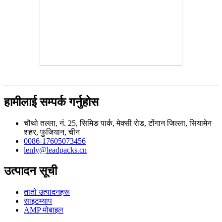
हामीलाई सम्पर्क गर्नुहोस
चौथो तल्ला, नं. 25, सिमिङ पार्क, मेक्सी रोड, टोंगान जिल्ला, सियामेन
शहर, फुजियान, चीन
0086-17605073456
lenly@leadpacks.cn
उत्पादन सूची
तातो उत्पादनहरू
साइटम्याप
AMP मोबाइल