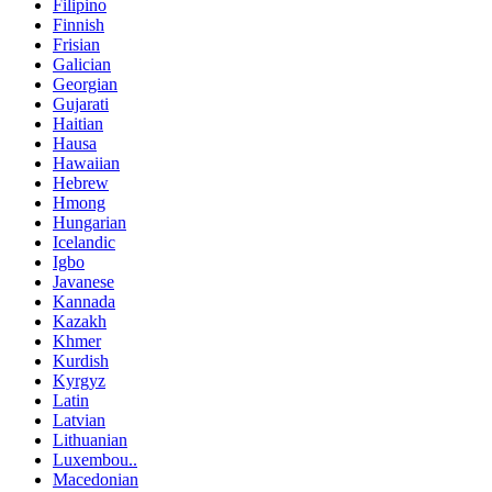
Filipino
Finnish
Frisian
Galician
Georgian
Gujarati
Haitian
Hausa
Hawaiian
Hebrew
Hmong
Hungarian
Icelandic
Igbo
Javanese
Kannada
Kazakh
Khmer
Kurdish
Kyrgyz
Latin
Latvian
Lithuanian
Luxembou..
Macedonian