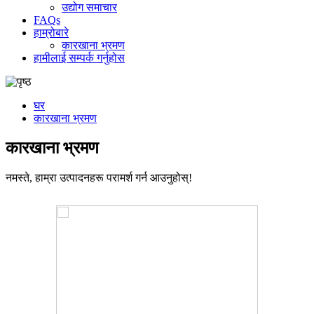
उद्योग समाचार
FAQs
हाम्रोबारे
कारखाना भ्रमण
हामीलाई सम्पर्क गर्नुहोस
घर
कारखाना भ्रमण
कारखाना भ्रमण
नमस्ते, हाम्रा उत्पादनहरू परामर्श गर्न आउनुहोस्!