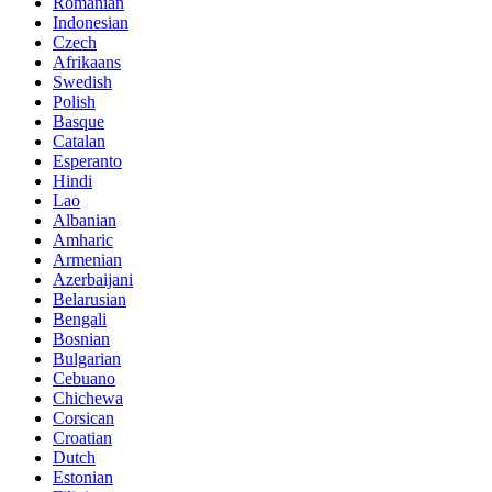
Romanian
Indonesian
Czech
Afrikaans
Swedish
Polish
Basque
Catalan
Esperanto
Hindi
Lao
Albanian
Amharic
Armenian
Azerbaijani
Belarusian
Bengali
Bosnian
Bulgarian
Cebuano
Chichewa
Corsican
Croatian
Dutch
Estonian