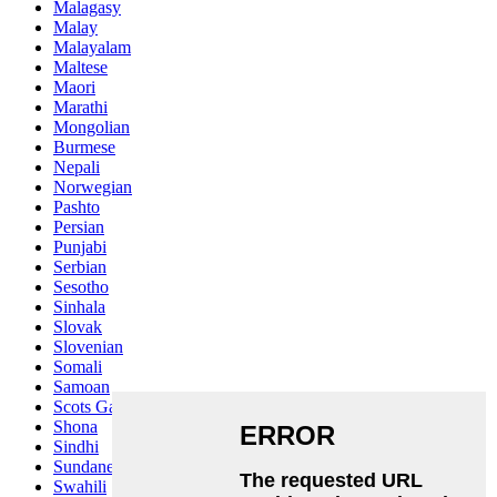
Malagasy
Malay
Malayalam
Maltese
Maori
Marathi
Mongolian
Burmese
Nepali
Norwegian
Pashto
Persian
Punjabi
Serbian
Sesotho
Sinhala
Slovak
Slovenian
Somali
Samoan
Scots Gaelic
Shona
Sindhi
Sundanese
Swahili